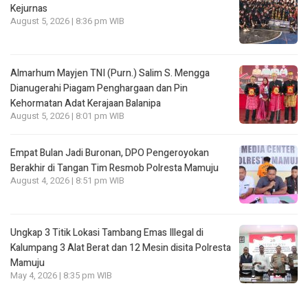
Kejurnas
August 5, 2026 | 8:36 pm WIB
Almarhum Mayjen TNI (Purn.) Salim S. Mengga
Dianugerahi Piagam Penghargaan dan Pin
Kehormatan Adat Kerajaan Balanipa
August 5, 2026 | 8:01 pm WIB
Empat Bulan Jadi Buronan, DPO Pengeroyokan
Berakhir di Tangan Tim Resmob Polresta Mamuju
August 4, 2026 | 8:51 pm WIB
Ungkap 3 Titik Lokasi Tambang Emas Illegal di
Kalumpang 3 Alat Berat dan 12 Mesin disita Polresta
Mamuju
May 4, 2026 | 8:35 pm WIB