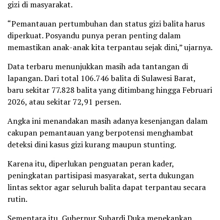
gizi di masyarakat.
“Pemantauan pertumbuhan dan status gizi balita harus
diperkuat. Posyandu punya peran penting dalam
memastikan anak-anak kita terpantau sejak dini,” ujarnya.
Data terbaru menunjukkan masih ada tantangan di
lapangan. Dari total 106.746 balita di Sulawesi Barat,
baru sekitar 77.828 balita yang ditimbang hingga Februari
2026, atau sekitar 72,91 persen.
Angka ini menandakan masih adanya kesenjangan dalam
cakupan pemantauan yang berpotensi menghambat
deteksi dini kasus gizi kurang maupun stunting.
Karena itu, diperlukan penguatan peran kader,
peningkatan partisipasi masyarakat, serta dukungan
lintas sektor agar seluruh balita dapat terpantau secara
rutin.
Sementara itu, Gubernur Suhardi Duka menekankan