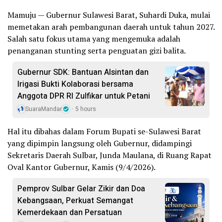
Mamuju — Gubernur Sulawesi Barat, Suhardi Duka, mulai
memetakan arah pembangunan daerah untuk tahun 2027.
Salah satu fokus utama yang mengemuka adalah
penanganan stunting serta penguatan gizi balita.
Gubernur SDK: Bantuan Alsintan dan
Irigasi Bukti Kolaborasi bersama
Anggota DPR RI Zulfikar untuk Petani
SuaraMandar
5 hours
Hal itu dibahas dalam Forum Bupati se-Sulawesi Barat
yang dipimpin langsung oleh Gubernur, didampingi
Sekretaris Daerah Sulbar, Junda Maulana, di Ruang Rapat
Oval Kantor Gubernur, Kamis (9/4/2026).
Pemprov Sulbar Gelar Zikir dan Doa
Kebangsaan, Perkuat Semangat
Kemerdekaan dan Persatuan