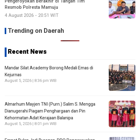
Pengeroyokan Berakhir di Tangan Tim
Resmob Polresta Mamuju
4 August 2026 - 20:51 WIT
Trending on Daerah
Recent News
Mandar Silat Academy Borong Medali Emas di
Kejurnas
August 5, 2026 | 8:36 pm WIB
Almarhum Mayjen TNI (Purn.) Salim S. Mengga
Dianugerahi Piagam Penghargaan dan Pin
Kehormatan Adat Kerajaan Balanipa
August 5, 2026 | 8:01 pm WIB