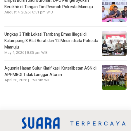
Empat Bulan Jadi Buronan, DPO Pengeroyokan
Berakhir di Tangan Tim Resmob Polresta Mamuju
August 4, 2026 | 8:51 pm WIB
Ungkap 3 Titik Lokasi Tambang Emas Illegal di
Kalumpang 3 Alat Berat dan 12 Mesin disita Polresta
Mamuju
May 4, 2026 | 8:35 pm WIB
Agusnia Hasan Sulur Klarifikasi: Keterlibatan ASN di
APPMBGI Tidak Langgar Aturan
April 28, 2026 | 1:50 pm WIB