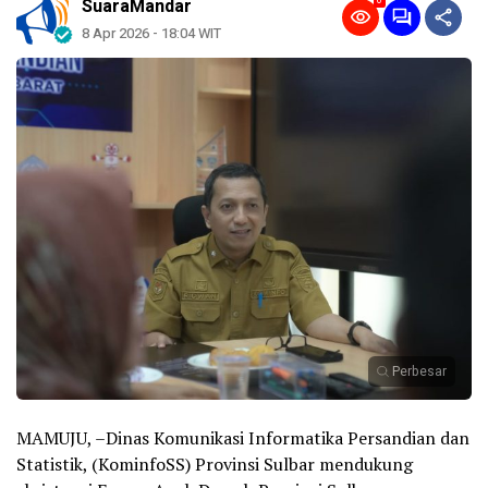
0
SuaraMandar
8 Apr 2026 - 18:04 WIT
Perbesar
MAMUJU, –Dinas Komunikasi Informatika Persandian dan
Statistik, (KominfoSS) Provinsi Sulbar mendukung