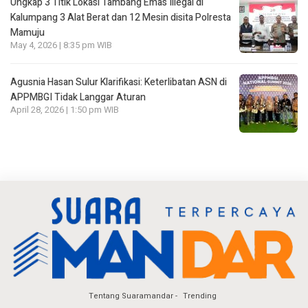
Ungkap 3 Titik Lokasi Tambang Emas Illegal di
Kalumpang 3 Alat Berat dan 12 Mesin disita Polresta
Mamuju
May 4, 2026 | 8:35 pm WIB
Agusnia Hasan Sulur Klarifikasi: Keterlibatan ASN di
APPMBGI Tidak Langgar Aturan
April 28, 2026 | 1:50 pm WIB
Tentang Suaramandar
Trending