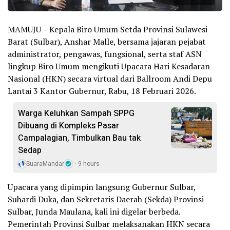
MAMUJU – Kepala Biro Umum Setda Provinsi Sulawesi
Barat (Sulbar), Anshar Malle, bersama jajaran pejabat
administrator, pengawas, fungsional, serta staf ASN
lingkup Biro Umum mengikuti Upacara Hari Kesadaran
Nasional (HKN) secara virtual dari Ballroom Andi Depu
Lantai 3 Kantor Gubernur, Rabu, 18 Februari 2026.
Warga Keluhkan Sampah SPPG
Dibuang di Kompleks Pasar
Campalagian, Timbulkan Bau tak
Sedap
SuaraMandar
9 hours
Upacara yang dipimpin langsung Gubernur Sulbar,
Suhardi Duka, dan Sekretaris Daerah (Sekda) Provinsi
Sulbar, Junda Maulana, kali ini digelar berbeda.
Pemerintah Provinsi Sulbar melaksanakan HKN secara