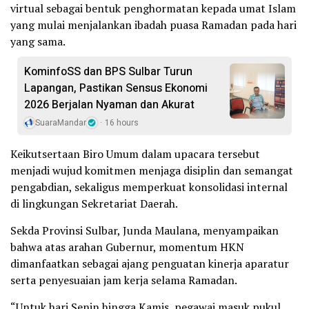
virtual sebagai bentuk penghormatan kepada umat Islam
yang mulai menjalankan ibadah puasa Ramadan pada hari
yang sama.
KominfoSS dan BPS Sulbar Turun
Lapangan, Pastikan Sensus Ekonomi
2026 Berjalan Nyaman dan Akurat
SuaraMandar
16 hours
Keikutsertaan Biro Umum dalam upacara tersebut
menjadi wujud komitmen menjaga disiplin dan semangat
pengabdian, sekaligus memperkuat konsolidasi internal
di lingkungan Sekretariat Daerah.
Sekda Provinsi Sulbar, Junda Maulana, menyampaikan
bahwa atas arahan Gubernur, momentum HKN
dimanfaatkan sebagai ajang penguatan kinerja aparatur
serta penyesuaian jam kerja selama Ramadan.
“Untuk hari Senin hingga Kamis, pegawai masuk pukul