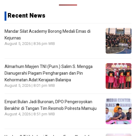
Recent News
Mandar Silat Academy Borong Medali Emas di
Kejurnas
August 5, 2026 | 8:36 pm WIB
Almarhum Mayjen TNI (Purn.) Salim S. Mengga
Dianugerahi Piagam Penghargaan dan Pin
Kehormatan Adat Kerajaan Balanipa
August 5, 2026 | 8:01 pm WIB
Empat Bulan Jadi Buronan, DPO Pengeroyokan
Berakhir di Tangan Tim Resmob Polresta Mamuju
August 4, 2026 | 8:51 pm WIB