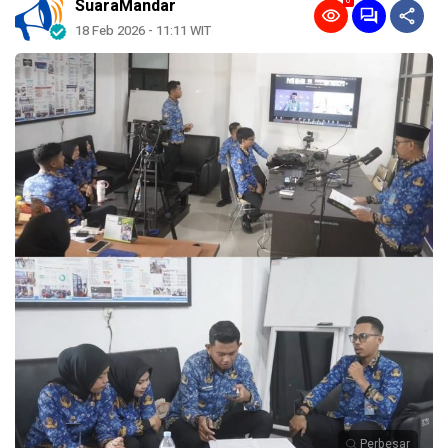
0
SuaraMandar
18 Feb 2026 - 11:11 WIT
Perbesar