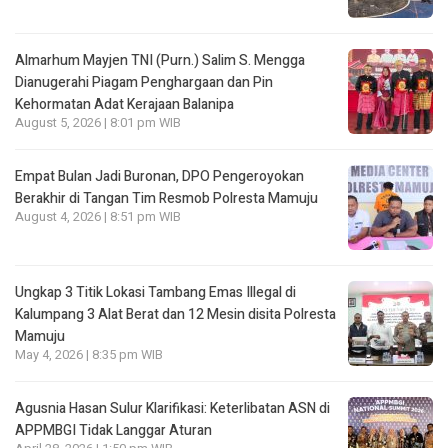
Almarhum Mayjen TNI (Purn.) Salim S. Mengga
Dianugerahi Piagam Penghargaan dan Pin
Kehormatan Adat Kerajaan Balanipa
August 5, 2026 | 8:01 pm WIB
Empat Bulan Jadi Buronan, DPO Pengeroyokan
Berakhir di Tangan Tim Resmob Polresta Mamuju
August 4, 2026 | 8:51 pm WIB
Ungkap 3 Titik Lokasi Tambang Emas Illegal di
Kalumpang 3 Alat Berat dan 12 Mesin disita Polresta
Mamuju
May 4, 2026 | 8:35 pm WIB
Agusnia Hasan Sulur Klarifikasi: Keterlibatan ASN di
APPMBGI Tidak Langgar Aturan