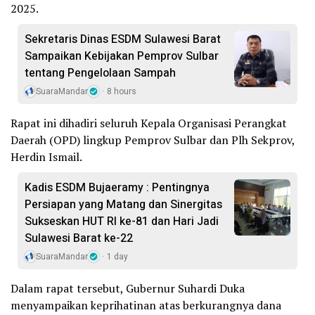
2025.
Sekretaris Dinas ESDM Sulawesi Barat
Sampaikan Kebijakan Pemprov Sulbar
tentang Pengelolaan Sampah
SuaraMandar
8 hours
Rapat ini dihadiri seluruh Kepala Organisasi Perangkat
Daerah (OPD) lingkup Pemprov Sulbar dan Plh Sekprov,
Herdin Ismail.
Kadis ESDM Bujaeramy : Pentingnya
Persiapan yang Matang dan Sinergitas
Sukseskan HUT RI ke-81 dan Hari Jadi
Sulawesi Barat ke-22
SuaraMandar
1 day
Dalam rapat tersebut, Gubernur Suhardi Duka
menyampaikan keprihatinan atas berkurangnya dana