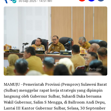
30 Sep 2025 - 14:51 WIT
Perbesar
MAMUJU –Pemerintah Provinsi (Pemprov) Sulawesi Barat
(Sulbar) menggelar rapat kerja strategis yang dipimpin
langsung oleh Gubernur Sulbar, Suhardi Duka bersama
Wakil Gubernur, Salim S Mengga, di Ballroom Andi Depu,
Lantai III Kantor Gubernur Sulbar, Selasa, 30 September