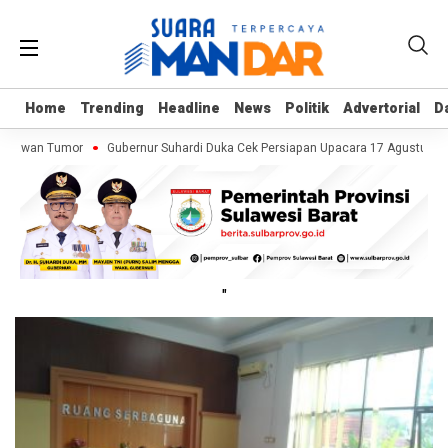
Home
Home
Trending
Trending
Headline
Headline
News
News
Politik
Politik
Advertorial
Advertorial
D
D
Melawan Tumor
Gubernur Suhardi Duka Cek Persiapan Upacara 17 Agustus di 
"