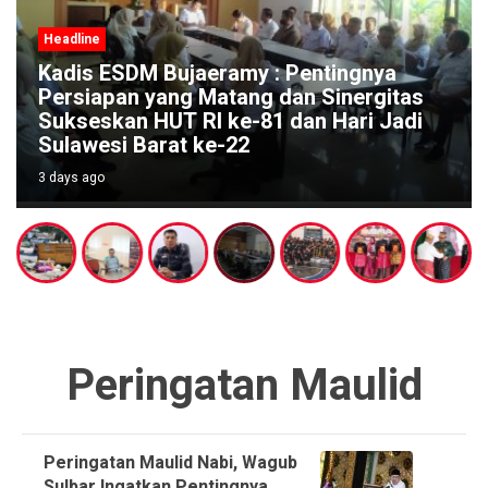
Headline
Kadis ESDM Bujaeramy : Pentingnya
Persiapan yang Matang dan Sinergitas
Sukseskan HUT RI ke-81 dan Hari Jadi
Sulawesi Barat ke-22
3 days ago
Peringatan Maulid
Peringatan Maulid Nabi, Wagub
Sulbar Ingatkan Pentingnya